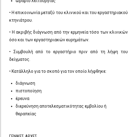
ωράριο λειτουργίας
• Η επικοινωνία μεταξύ του κλινικού και του εργαστηριακού
κτηνιάτρου.
• Η ακριβής διάγνωση από την ερμηνεία τόσο των κλινικών
όσο και των εργαστηριακών ευρημάτων.
• Συμβουλή από το εργαστήριο πριν από τη λήψη του
δείγματος.
• Κατάλληλο για το σκοπό για τον οποίο λήφθηκε:
διάγνωση
πιστοποίηση
έρευνα
διερεύνηση αποτελεσματικότητας εμβολίου ή
θεραπείας
ΓΕΝΙΚΕΣ ΑΡΧΕΣ