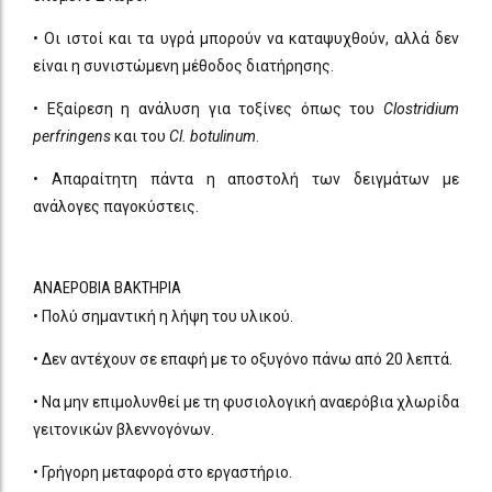
• Οι ιστοί και τα υγρά μπορούν να καταψυχθούν, αλλά δεν
είναι η συνιστώμενη μέθοδος διατήρησης.
• Εξαίρεση η ανάλυση για τοξίνες όπως του
Clostridium
perfringens
και του
Cl. botulinum
.
• Απαραίτητη πάντα η αποστολή των δειγμάτων με
ανάλογες παγοκύστεις.
ΑΝΑΕΡΟΒΙΑ ΒΑΚΤΗΡΙΑ
• Πολύ σημαντική η λήψη του υλικού.
• Δεν αντέχουν σε επαφή με το οξυγόνο πάνω από 20 λεπτά.
• Να μην επιμολυνθεί με τη φυσιολογική αναερόβια χλωρίδα
γειτονικών βλεννογόνων.
• Γρήγορη μεταφορά στο εργαστήριο.