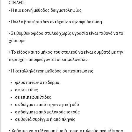
ΣΤΕΙΛΕΟΙ
• Η πιο κοινή μέθοδος δειγματοληψίας.
• Πολλά βακτήρια δεν αντέχουν στην αφυδάτωση.
• Σε βαμβακοφόρο στυλεό χωρίς υγρασία είναι πιθανό να τα
χάσουμε.
• Το είδος και το μήκος του στυλεού να είναι συμβατό με την
περιοχή = αποφεύγονται οι επιμολύνσεις.
• Η καταλληλότερη μέθοδος σε περιπτώσεις:
φλυκταινών στο δέρμα
σε ωτίτιδες
σε επιπεφυκίτιδες
σε δείγματα από τη γεννητική οδό
σε δείγματα από μαλακούς ιστούς
σε βαθιά συρίγγια ή από πληγές
• Χρήσιμο να στέλνουμε δυο ή τρεις στυλεούς ανά εξέταση