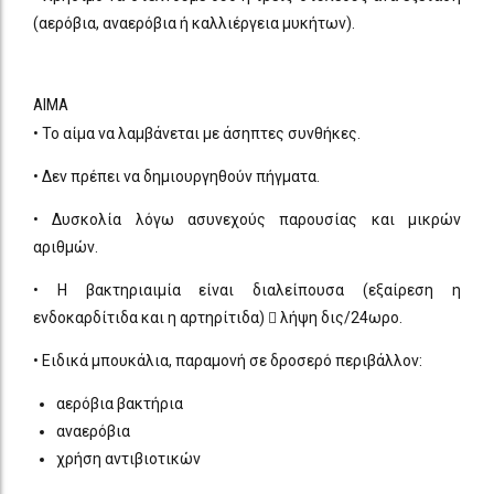
(αερόβια, αναερόβια ή καλλιέργεια μυκήτων).
ΑΙΜΑ
• Το αίμα να λαμβάνεται με άσηπτες συνθήκες.
• Δεν πρέπει να δημιουργηθούν πήγματα.
• Δυσκολία λόγω ασυνεχούς παρουσίας και μικρών
αριθμών.
• Η βακτηριαιμία είναι διαλείπουσα (εξαίρεση η
ενδοκαρδίτιδα και η αρτηρίτιδα)  λήψη δις/24ωρο.
• Ειδικά μπουκάλια, παραμονή σε δροσερό περιβάλλον:
αερόβια βακτήρια
αναερόβια
χρήση αντιβιοτικών