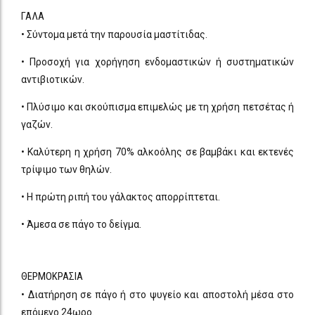
ΓΑΛΑ
• Σύντομα μετά την παρουσία μαστίτιδας.
• Προσοχή για χορήγηση ενδομαστικών ή συστηματικών
αντιβιοτικών.
• Πλύσιμο και σκούπισμα επιμελώς με τη χρήση πετσέτας ή
γαζών.
• Καλύτερη η χρήση 70% αλκοόλης σε βαμβάκι και εκτενές
τρίψιμο των θηλών.
• Η πρώτη ριπή του γάλακτος απορρίπτεται.
• Άμεσα σε πάγο το δείγμα.
ΘΕΡΜΟΚΡΑΣΙΑ
• Διατήρηση σε πάγο ή στο ψυγείο και αποστολή μέσα στο
επόμενο 24ωρο.