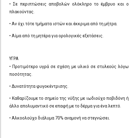
• Σε περιπτώσεις αποβολών ολόκληρο το έμβρυο και ο
πλακούντας.
• Αν όχι τότε τμήματα ιστών και έκκριμα από τη μήτρα.
• Αίμα από τη μητέρα για ορολογικές εξετάσεις.
ΥΓΡΑ
• Προτιμότερο υγρά σε σχέση με υλικό σε στυλεούς λόγω
ποσότητας.
• Δυνατότητα φυγοκέντρισης.
• Καθαρίζουμε το σημείο της νύξης με ιωδιούχο ποβιδόνη ή
άλλο απολυμαντικό σε επαφή με το δέρμα για ένα λεπτό.
• Αλκοολούχο διάλυμα 70% αναμονή να στεγνώσει.