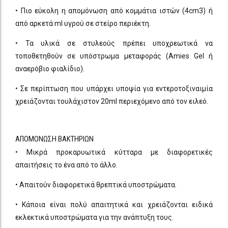
• Πιο εύκολη η απομόνωση από κομμάτια ιστών (4cm3) ή
από αρκετά ml υγρού σε στείρο περιέκτη.
• Τα υλικά σε στυλεούς πρέπει υποχρεωτικά να
τοποθετηθούν σε υπόστρωμα μεταφοράς (Amies Gel ή
αναερόβιο φιαλίδιο).
• Σε περίπτωση που υπάρχει υποψία για εντεροτοξιναιμία
χρειάζονται τουλάχιστον 20ml περιεχόμενο από τον ειλεό.
ΑΠΟΜΟΝΩΣΗ ΒΑΚΤΗΡΙΩΝ
• Μικρά προκαρυωτικά κύτταρα με διαφορετικές
απαιτήσεις το ένα από το άλλο.
• Απαιτούν διαφορετικά θρεπτικά υποστρώματα.
• Κάποια είναι πολύ απαιτητικά και χρειάζονται ειδικά
εκλεκτικά υποστρώματα για την ανάπτυξη τους.