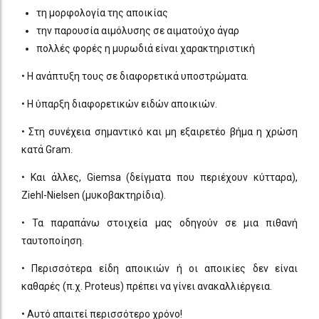
τη μορφολογία της αποικίας
την παρουσία αιμόλυσης σε αιματούχο άγαρ
πολλές φορές η μυρωδιά είναι χαρακτηριστική
• Η ανάπτυξη τους σε διαφορετικά υποστρώματα.
• Η ύπαρξη διαφορετικών ειδών αποικιών.
• Στη συνέχεια σημαντικό και μη εξαιρετέο βήμα η χρώση
κατά Gram.
• Και άλλες, Giemsa (δείγματα που περιέχουν κύτταρα),
Ziehl-Nielsen (μυκοβακτηρίδια).
• Τα παραπάνω στοιχεία μας οδηγούν σε μια πιθανή
ταυτοποίηση.
• Περισσότερα είδη αποικιών ή οι αποικίες δεν είναι
καθαρές (π.χ. Proteus) πρέπει να γίνει ανακαλλιέργεια.
• Αυτό απαιτεί περισσότερο χρόνο!