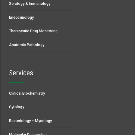
Serology & Immunology
Endocrinology
Therapeutic Drug Monitoring
Anatomic Pathology
Services
Clinical Biochemistry
Cytology
Bacteriology – Mycology
Molecular Diagnostics