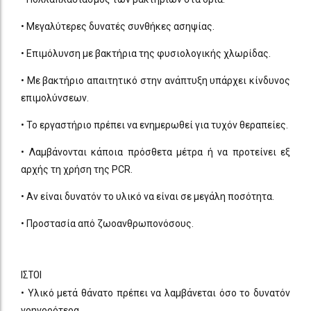
• Μεγαλύτερες δυνατές συνθήκες ασηψίας.
• Επιμόλυνση με βακτήρια της φυσιολογικής χλωρίδας.
• Με βακτήριο απαιτητικό στην ανάπτυξη υπάρχει κίνδυνος
επιμολύνσεων.
• Το εργαστήριο πρέπει να ενημερωθεί για τυχόν θεραπείες.
• Λαμβάνονται κάποια πρόσθετα μέτρα ή να προτείνει εξ
αρχής τη χρήση της PCR.
• Αν είναι δυνατόν το υλικό να είναι σε μεγάλη ποσότητα.
• Προστασία από ζωοανθρωπονόσους.
ΙΣΤΟΙ
• Υλικό μετά θάνατο πρέπει να λαμβάνεται όσο το δυνατόν
γρηγορότερα.