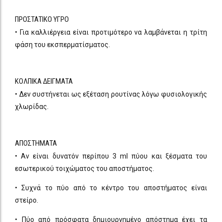
ΠΡΟΣΤΑΤΙΚΟ ΥΓΡΟ
• Για καλλιέργεια είναι προτιμότερο να λαμβάνεται η τρίτη
φάση του εκσπερματίσματος.
ΚΟΛΠΙΚΑ ΔΕΙΓΜΑΤΑ
• Δεν συστήνεται ως εξέταση ρουτίνας λόγω φυσιολογικής
χλωρίδας.
ΑΠΟΣΤΗΜΑΤΑ
• Αν είναι δυνατόν περίπου 3 ml πύου και ξέσματα του
εσωτερικού τοιχώματος του αποστήματος.
• Συχνά το πύο από το κέντρο του αποστήματος είναι
στείρο.
• Πύο από πρόσφατα δημιουργημένο απόστημα έχει τα