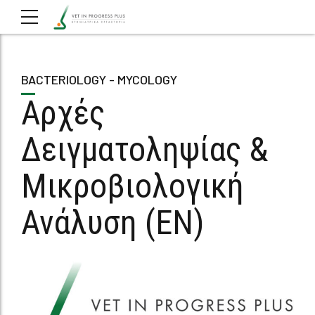
BACTERIOLOGY - MYCOLOGY
Αρχές
Δειγματοληψίας &
Μικροβιολογική
Ανάλυση (EN)