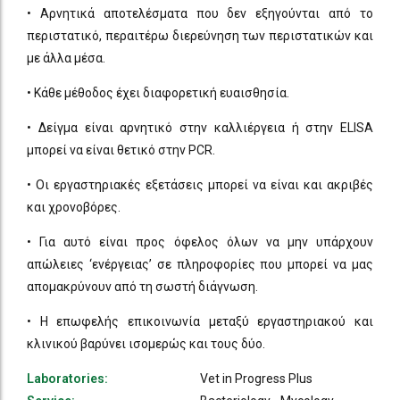
• Αρνητικά αποτελέσματα που δεν εξηγούνται από το
περιστατικό, περαιτέρω διερεύνηση των περιστατικών και
με άλλα μέσα.
• Κάθε μέθοδος έχει διαφορετική ευαισθησία.
• Δείγμα είναι αρνητικό στην καλλιέργεια ή στην ELISA
μπορεί να είναι θετικό στην PCR.
• Οι εργαστηριακές εξετάσεις μπορεί να είναι και ακριβές
και χρονοβόρες.
• Για αυτό είναι προς όφελος όλων να μην υπάρχουν
απώλειες ‘ενέργειας’ σε πληροφορίες που μπορεί να μας
απομακρύνουν από τη σωστή διάγνωση.
• Η επωφελής επικοινωνία μεταξύ εργαστηριακού και
κλινικού βαρύνει ισομερώς και τους δύο.
Laboratories:
Vet in Progress Plus