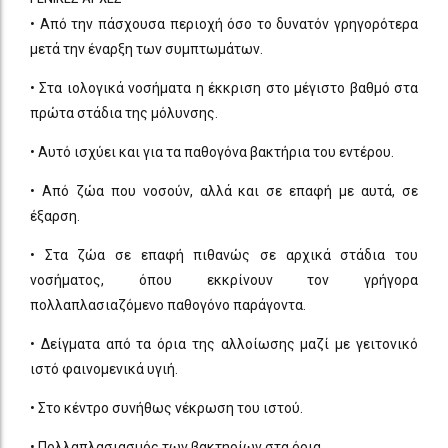
• Από την πάσχουσα περιοχή όσο το δυνατόν γρηγορότερα
μετά την έναρξη των συμπτωμάτων.
• Στα ιολογικά νοσήματα η έκκριση στο μέγιστο βαθμό στα
πρώτα στάδια της μόλυνσης.
• Αυτό ισχύει και για τα παθογόνα βακτήρια του εντέρου.
• Από ζώα που νοσούν, αλλά και σε επαφή με αυτά, σε
έξαρση.
• Στα ζώα σε επαφή πιθανώς σε αρχικά στάδια του
νοσήματος, όπου εκκρίνουν τον γρήγορα
πολλαπλασιαζόμενο παθογόνο παράγοντα.
• Δείγματα από τα όρια της αλλοίωσης μαζί με γειτονικό
ιστό φαινομενικά υγιή.
• Στο κέντρο συνήθως νέκρωση του ιστού.
• Πολλαπλασιασμός των βακτηρίων στα όρια.