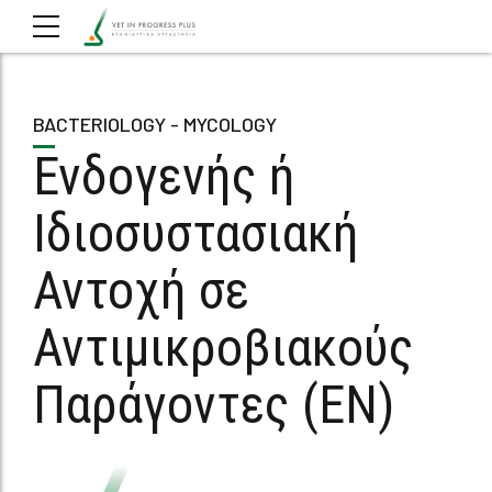
BACTERIOLOGY - MYCOLOGY
Ενδογενής ή
Ιδιοσυστασιακή
Αντοχή σε
Αντιμικροβιακούς
Παράγοντες (EN)