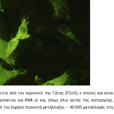
ται από τον κορονοϊό της Γάτας (FCoV), ο οποίος και είναι
όκειται για RNA ιό και, όπως όλοι αυτής της κατηγορίας,
φή του (υψηλά ποσοστά μετάλλαξης – 40.000 μεταλλαγές στη