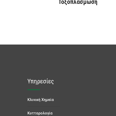
Τοξοπλάσμωση
Υπηρεσίες
Κλινική Χημεία
Κυτταρολογία