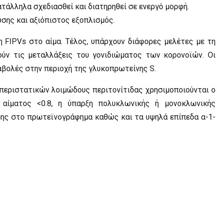
ατάλληλα σχεδιασθεί και διατηρηθεί σε ενεργό μορφή.
υσης και αξιόπιστος εξοπλισμός.
 FIPVs στο αίμα. Τέλος, υπάρχουν διάφορες μελέτες με τη
ύν τις μεταλλάξεις του γονιδιώματος των κορονοϊών. Οι
αβολές στην περιοχή της γλυκοπρωτείνης S.
 περιστατικών λοιμώδους περιτονίτιδας χρησιμοποιούνται ο
αίματος <0.8, η ύπαρξη πολυκλωνικής ή μονοκλωνικής
σης στο πρωτεϊνογράφημα καθώς και τα υψηλά επίπεδα α-1-