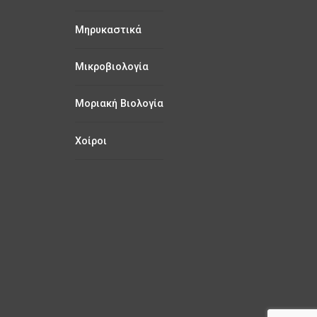
Μηρυκαστικά
Μικροβιολογία
Μοριακή Βιολογία
Χοίροι