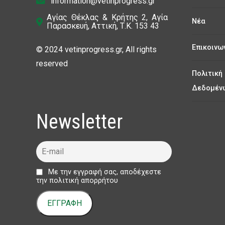
information@vetinprogress.gr
Αγίας Θέκλας & Κρήτης 2, Αγία
Νέα
Παρασκευή, Αττική, Τ.Κ. 153 43
Επικοινω
© 2024 vetinprogress.gr, All rights
reserved
Πολιτική
Δεδομέν
Newsletter
Με την εγγραφή σας, αποδέχεστε
την πολιτική απορρήτου
ΕΓΓΡΑΦΗ