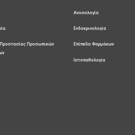
Ανοσολογία
νία
Ενδοκρινολογία
 Προστασίας Προσωπικών
Επίπεδα Φαρμάκων
ων
Ιστοπαθολογία