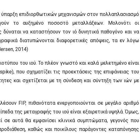
 μη ύπαρξη επιδιορθωτικών μηχανισμών στον πολλαπλασιασμό
γούν το αυξημένο ποσοστό μεταλλάξεων. Μολονότι οι
ς δύναται να καταστήσουν τον ιό δυνητικά παθογόνο και να
ογραφικά διατυπώνονται διαφορετικές απόψεις, τα εν λόγω
ersen, 2014)
Βιοτύπου του ιού. Το πλέον γνωστό και καλά μελετημένο είναι
spike), που σχηματίζει τις προεκτάσεις της επιφάνειας του
τητες και σχετίζεται με τη σύνδεση και σύντηξη των ιών με
λέσουν FIP, πιθανότατα ενεργοποιούνται σε μεγάλο αριθμό
ίπεδα της μεταγραφής του ιού είναι εξαιρετικά υψηλά. Όμως,
ί σε αυτά θα εμφανίσει κλινικά συμπτώματα, γεγονός που
 προδιάθεση, καθώς και ποικίλους παράγοντες καταπόνησης