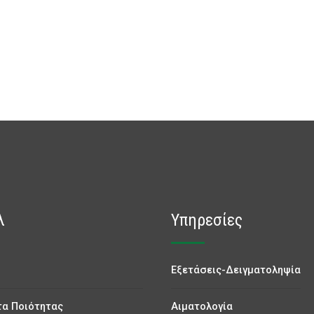
λ
Υπηρεσίες
Εξετάσεις-Δειγματοληψία
α Ποιότητας
Αιματολογία