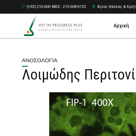
(+30) 210 600 4823 - 210 608 6123
Αγίας Θέκλας & Κρήτ
Αρχική
ΑΝΟΣΟΛΟΓΊΑ
Λοιμώδης Περιτονίτ