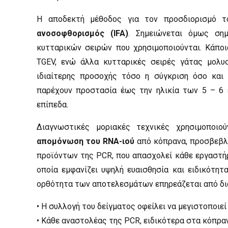
Η αποδεκτή μέθοδος για τον προσδιορισμό τ
ανοσοφθορισμός (IFA)
. Σημειώνεται όμως ση
κυτταρικών σειρών που χρησιμοποιούνται. Κάποι
TGEV, ενώ άλλα κυτταρικές σειρές γάτας μολυ
ιδιαίτερης προσοχής τόσο η σύγκριση όσο και
παρέχουν προστασία έως την ηλικία των 5 – 6 
επίπεδα.
Διαγνωστικές μοριακές τεχνικές χρησιμοποιού
απομόνωση του RNA-ιού
από κόπρανα, προσβεβλη
προϊόντων της PCR, που απασχολεί κάθε εργαστήρι
οποία εμφανίζει υψηλή ευαισθησία και ειδικότητ
ορθότητα των αποτελεσμάτων επηρεάζεται από δι
• Η συλλογή του δείγματος οφείλει να μεγιστοποιεί 
• Κάθε αναστολέας της PCR, ειδικότερα στα κόπραν