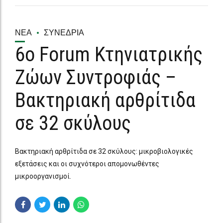
ΝΈΑ
ΣΥΝΈΔΡΙΑ
6ο Forum Κτηνιατρικής
Ζώων Συντροφιάς –
Βακτηριακή αρθρίτιδα
σε 32 σκύλους
Βακτηριακή αρθρίτιδα σε 32 σκύλους: μικροβιολογικές
εξετάσεις και οι συχνότεροι απομονωθέντες
μικροοργανισμοί.
ΠΕΡΙΣΣΟΤΕΡΑ