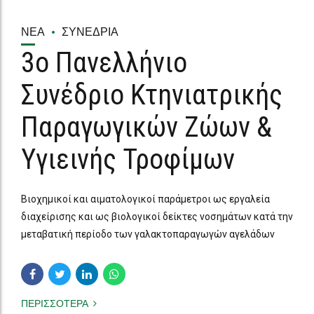
ΝΈΑ
ΣΥΝΈΔΡΙΑ
3ο Πανελλήνιο
Συνέδριο Κτηνιατρικής
Παραγωγικών Ζώων &
Υγιεινής Τροφίμων
Βιοχημικοί και αιματολογικοί παράμετροι ως εργαλεία
διαχείρισης και ως βιολογικοί δείκτες νοσημάτων κατά την
μεταβατική περίοδο των γαλακτοπαραγωγών αγελάδων
ΠΕΡΙΣΣΟΤΕΡΑ