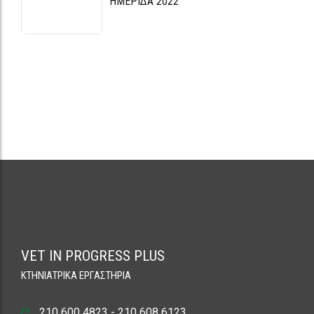
VET IN PROGRESS PLUS
ΚΤΗΝΙΑΤΡΙΚΑ ΕΡΓΑΣΤΗΡΙΑ
210 600 4823 - 210 608 6123
information@vetinprogress.gr